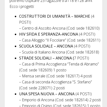
potremo ospitare 23 ragazzi/e tra i 18 e i 28 anni.
Ecco i progetti:
COSTRUTTORI DI UMANITÀ – MARCHE
(4
POSTI)
– Centro di Ascolto Ancona (Cod. sede 182610)
HIV SFIDA E SPERANZA-ANCONA
(4 POSTI)
– Casa Alloggio “Il Focolare” (Cod. sede 182611)
SCUOLA SOLIDALE – ANCONA
(4 POSTI)
– Scuola di Italiano Ancona (Cod. sede 182618)
STRADE SOLIDALI – ANCONA (
7 POSTI)
– Casa di Prima Accoglienza “Tenda di Abramo”
(Cod. sede 182609) 1 posto
– Mensa serale (Cod. sede 182617) 4 posti
– Casa di seconda Accoglienza “S. Stefano”
(Cod. sede 228071) 2 posti
UNA SPESA NUOVA – ANCONA
(4 POSTI)
– Emporio di Ancona (Cod. sede 182614) 2 posti
– Emporio di Osimo (Cod. sede 182615) 1 posto