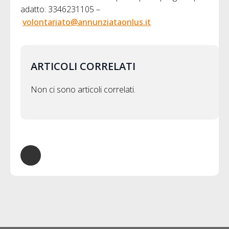
adatto: 3346231105 –
volontariato@annunziataonlus.it
ARTICOLI CORRELATI
Non ci sono articoli correlati.