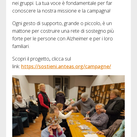
nei gruppi. La tua voce è fondamentale per far
conoscere la nostra missione e la campagna!
Ogni gesto di supporto, grande o piccolo, è un
mattone per costruire una rete di sostegno più
forte per le persone con Alzheimer e per i loro
familiari.
Scopri il progetto
,
clicca sul
link:
https://sostieni.anteas.org/campagne/