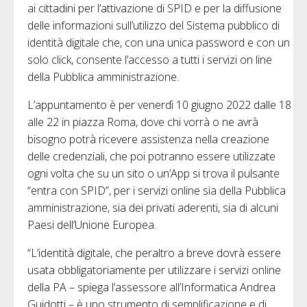
ai cittadini per l’attivazione di SPID e per la diffusione
delle informazioni sull’utilizzo del Sistema pubblico di
identità digitale che, con una unica password e con un
solo click, consente l’accesso a tutti i servizi on line
della Pubblica amministrazione.
L’appuntamento è per venerdì 10 giugno 2022 dalle 18
alle 22 in piazza Roma, dove chi vorrà o ne avrà
bisogno potrà ricevere assistenza nella creazione
delle credenziali, che poi potranno essere utilizzate
ogni volta che su un sito o un’App si trova il pulsante
“entra con SPID”, per i servizi online sia della Pubblica
amministrazione, sia dei privati aderenti, sia di alcuni
Paesi dell’Unione Europea.
“L’identità digitale, che peraltro a breve dovrà essere
usata obbligatoriamente per utilizzare i servizi online
della PA – spiega l’assessore all’Informatica Andrea
Guidotti – è uno strumento di semplificazione e di