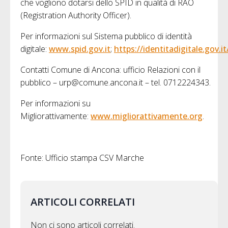
che vogliono dotarsi dello SPID in qualità di RAO
(Registration Authority Officer).
Per informazioni sul Sistema pubblico di identità
digitale:
www.spid.gov.it
;
https://identitadigitale.gov.it
Contatti Comune di Ancona: ufficio Relazioni con il
pubblico –
urp@comune.ancona.it – tel. 0712224343.
Per informazioni su
Migliorattivamente:
www.migliorattivamente.org
.
Fonte: Ufficio stampa CSV Marche
ARTICOLI CORRELATI
Non ci sono articoli correlati.