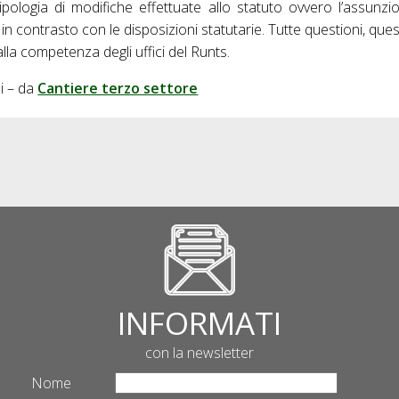
tipologia di modifiche effettuate allo statuto ovvero l’assunz
 in contrasto con le disposizioni statutarie. Tutte questioni, ques
lla competenza degli uffici del Runts.
li – da
Cantiere terzo settore
INFORMATI
con la newsletter
Nome