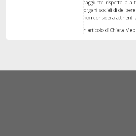
raggiunte rispetto alla 
organi sociali di delibere
non considera attinenti a
* articolo di Chiara Meo