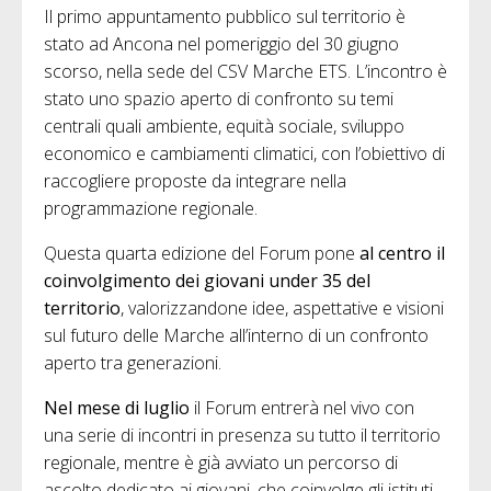
Il primo appuntamento pubblico sul territorio è
stato ad Ancona nel pomeriggio del 30 giugno
scorso, nella sede del CSV Marche ETS. L’incontro è
stato uno spazio aperto di confronto su temi
centrali quali ambiente, equità sociale, sviluppo
economico e cambiamenti climatici, con l’obiettivo di
raccogliere proposte da integrare nella
programmazione regionale.
Questa quarta edizione del Forum pone
al centro il
coinvolgimento dei giovani under 35 del
territorio
, valorizzandone idee, aspettative e visioni
sul futuro delle Marche all’interno di un confronto
aperto tra generazioni.
Nel mese di luglio
il Forum entrerà nel vivo con
una serie di incontri in presenza su tutto il territorio
regionale, mentre è già avviato un percorso di
ascolto dedicato ai giovani, che coinvolge gli istituti