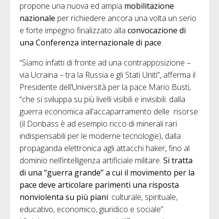
propone una nuova ed ampia
mobilitazione
nazionale
per richiedere ancora una volta un serio
e forte impegno finalizzato alla
convocazione di
una Conferenza internazionale di pace
.
“Siamo infatti di fronte ad una contrapposizione –
via Ucraina – tra la Russia e gli Stati Uniti”, afferma il
Presidente dell’Università per la pace Mario Busti,
“che si sviluppa su più livelli visibili e invisibili: dalla
guerra economica all’accaparramento delle risorse
(il Donbass è ad esempio ricco di minerali rari
indispensabili per le moderne tecnologie), dalla
propaganda elettronica agli attacchi haker, fino al
dominio nell’intelligenza artificiale militare.
Si tratta
di una “guerra grande” a cui il movimento per la
pace deve articolare parimenti una risposta
nonviolenta su più piani
: culturale, spirituale,
educativo, economico, giuridico e sociale”.