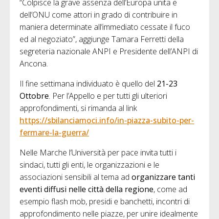
“Colpisce la grave assenza dell’Europa unita e
dell’ONU come attori in grado di contribuire in
maniera determinate all’immediato cessate il fuco
ed al negoziato”, aggiunge Tamara Ferretti della
segreteria nazionale ANPI e Presidente dell’ANPI di
Ancona.
Il fine settimana individuato è quello del
21-23
Ottobre
. Per l’Appello e per tutti gli ulteriori
approfondimenti, si rimanda al link
https://sbilanciamoci.info/in-piazza-subito-per-
fermare-la-guerra/
Nelle Marche l’Università per pace invita tutti i
sindaci, tutti gli enti, le organizzazioni e le
associazioni sensibili al tema ad
organizzare tanti
eventi diffusi nelle città della regione
, come ad
esempio flash mob, presidi e banchetti, incontri di
approfondimento nelle piazze, per unire idealmente