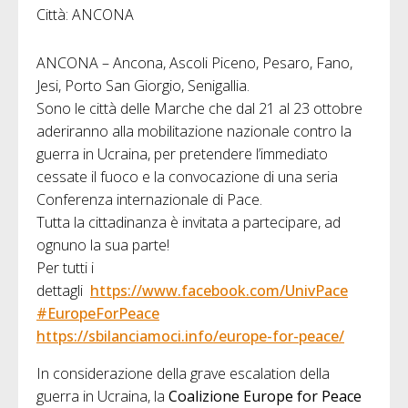
Città: ANCONA
ANCONA – Ancona, Ascoli Piceno, Pesaro, Fano,
Jesi, Porto San Giorgio, Senigallia.
Sono le città delle Marche che dal 21 al 23 ottobre
aderiranno alla mobilitazione nazionale contro la
guerra in Ucraina, per pretendere l’immediato
cessate il fuoco e la convocazione di una seria
Conferenza internazionale di Pace.
Tutta la cittadinanza è invitata a partecipare, ad
ognuno la sua parte!
Per tutti i
dettagli
https://www.facebook.com/UnivPace
#EuropeForPeace
https://sbilanciamoci.info/europe-for-peace/
In considerazione della grave escalation della
guerra in Ucraina, la
Coalizione Europe for Peace