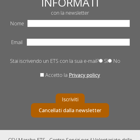
INFORMATI
con la newsletter
Nome
Email
Stai iscrivendo un ETS con la sua e-mail?
Sì
No
Accetto la
Privacy policy
Iscriviti
Cancellati dalla newsletter
CSV Marche ETS - Centro Servizi per il Volontariato delle