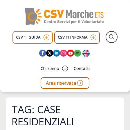
CSV TI GUIDA
CSV TI INFORMA
Search
for:
Chi siamo
Contatti
Area riservata
TAG:
CASE
RESIDENZIALI