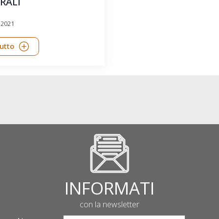
RALI
 2021
tutto
INFORMATI
con la newsletter