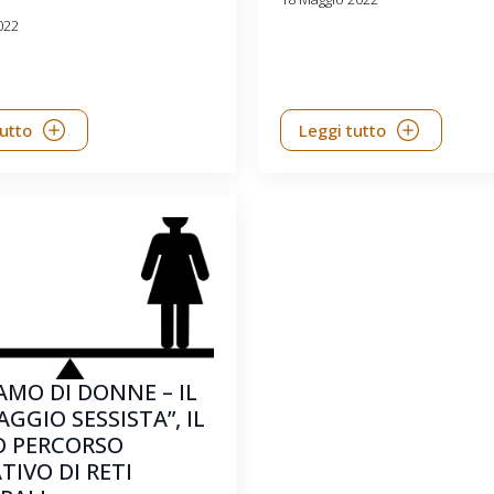
022
tutto
Leggi tutto
AMO DI DONNE – IL
GGIO SESSISTA”, IL
 PERCORSO
IVO DI RETI