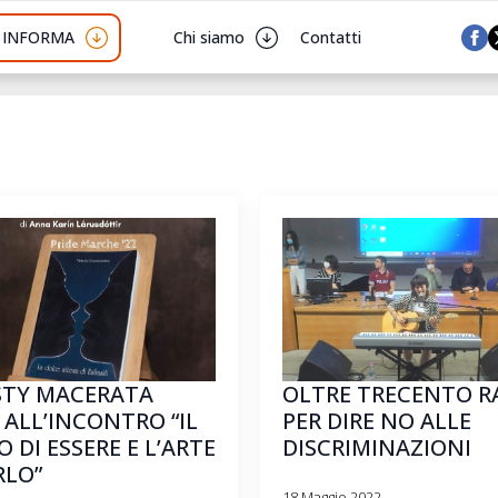
I INFORMA
Chi siamo
Contatti
TY MACERATA
OLTRE TRECENTO R
 ALL’INCONTRO “IL
PER DIRE NO ALLE
O DI ESSERE E L’ARTE
DISCRIMINAZIONI
RLO”
18 Maggio 2022