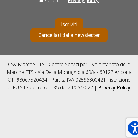
Accetto la
Privacy policy
Iscriviti
Cancellati dalla newsletter
CSV Marche ETS - Centro Servizi per il Volontariato delle
Marche ETS - Via Della Montagnola 69/a - 60127 Ancona
C.F. 93067520424 - Partita IVA 02596800421 - iscrizione
al RUNTS decreto n. 85 del 24/05/2022 |
Privacy Policy