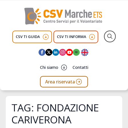
CSV TI GUIDA
CSV TI INFORMA
Search
for:
Chi siamo
Contatti
Area riservata
TAG:
FONDAZIONE
CARIVERONA