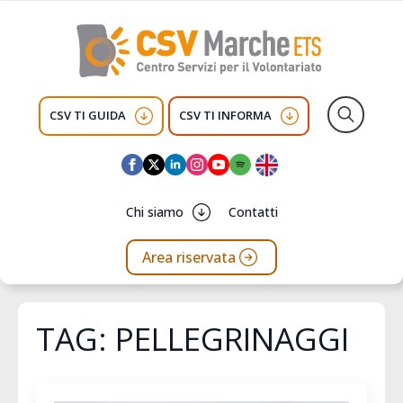
CSV TI GUIDA
CSV TI INFORMA
Search
for:
Chi siamo
Contatti
Area riservata
TAG:
PELLEGRINAGGI