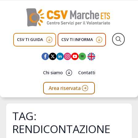
CSV TI GUIDA
CSV TI INFORMA
Search
for:
Chi siamo
Contatti
Area riservata
TAG:
RENDICONTAZIONE