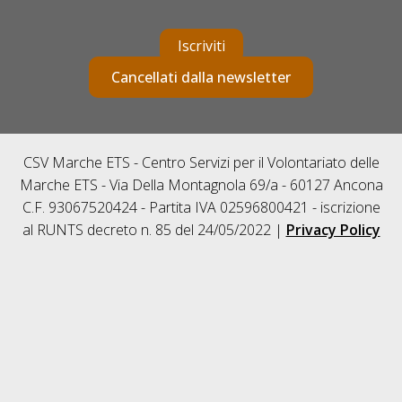
Iscriviti
Cancellati dalla newsletter
CSV Marche ETS - Centro Servizi per il Volontariato delle
Marche ETS - Via Della Montagnola 69/a - 60127 Ancona
C.F. 93067520424 - Partita IVA 02596800421 - iscrizione
al RUNTS decreto n. 85 del 24/05/2022 |
Privacy Policy