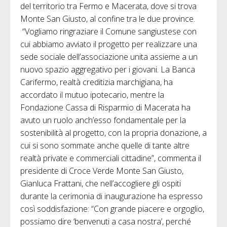
del territorio tra Fermo e Macerata, dove si trova
Monte San Giusto, al confine tra le due province.
“Vogliamo ringraziare il Comune sangiustese con
cui abbiamo avviato il progetto per realizzare una
sede sociale dell’associazione unita assieme a un
nuovo spazio aggregativo per i giovani. La Banca
Carifermo, realtà creditizia marchigiana, ha
accordato il mutuo ipotecario, mentre la
Fondazione Cassa di Risparmio di Macerata ha
avuto un ruolo anch’esso fondamentale per la
sostenibilità al progetto, con la propria donazione, a
cui si sono sommate anche quelle di tante altre
realtà private e commerciali cittadine”, commenta il
presidente di Croce Verde Monte San Giusto,
Gianluca Frattani, che nell’accogliere gli ospiti
durante la cerimonia di inaugurazione ha espresso
così soddisfazione: “Con grande piacere e orgoglio,
possiamo dire ‘benvenuti a casa nostra’, perché