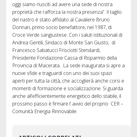
oggi siamo riusciti ad avere una sede di nostra
proprietà che rafforza la nostra presenza”. Il taglio
del nastro è stato affidato al Cavaliere Bruno
Donnari, primo socio benefattore, nel 1987, di
Croce Verde sangiustese. Con i saluti istituzionali di
Andrea Gentili, Sindaco di Monte San Giusto, di
Francesco Sabatucci Frisciotti Stendardi,
Presidente Fondazione Cassa di Risparmio della
Provincia di Macerata. La sede inaugurata si apre a
nuove sfide e traguardi con uno dei suoi spazi
aperti per tutta la città, che accoglierà anche corsi e
momenti di formazione e socializzazione. Si guarda
anche all’efficientemente energetico dello stabile, il
prossimo passo è firmare l’ avvio del proprio CER –
Comunità Energia Rinnovabile.