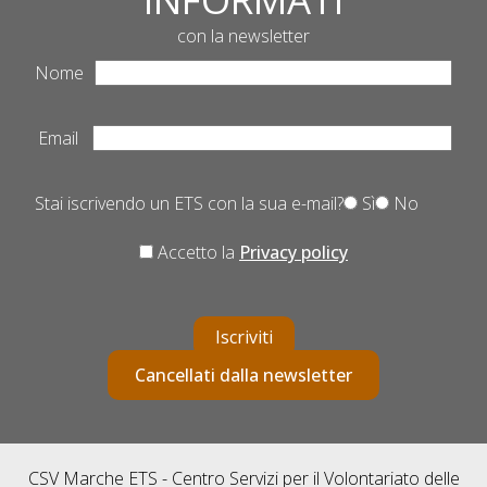
con la newsletter
Nome
Email
Stai iscrivendo un ETS con la sua e-mail?
Sì
No
Accetto la
Privacy policy
Iscriviti
Cancellati dalla newsletter
CSV Marche ETS - Centro Servizi per il Volontariato delle