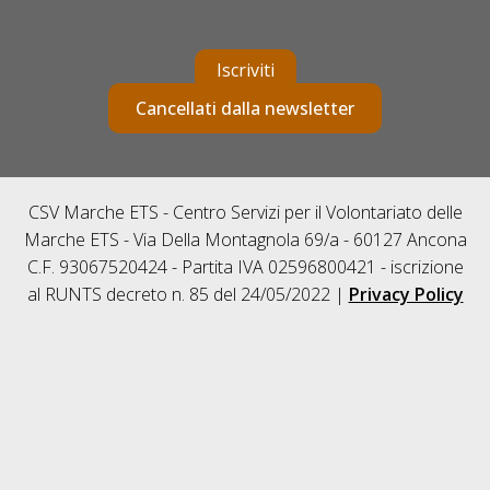
Iscriviti
Cancellati dalla newsletter
CSV Marche ETS - Centro Servizi per il Volontariato delle
Marche ETS - Via Della Montagnola 69/a - 60127 Ancona
C.F. 93067520424 - Partita IVA 02596800421 - iscrizione
al RUNTS decreto n. 85 del 24/05/2022 |
Privacy Policy