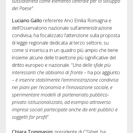
sussidiarietà come elemento centrale per lo sviluppo
del Paese”.
Luciano Gallo
referente Anci Emilia Romagna e
dell’Osservatorio nazionale sull’amministrazione
condivisa, ha focalizzato l’attenzione sulla proposta
di legge regionale dedicata al terzo settore, su
come si inserisca in un quadro più ampio che tiene
insieme alcune delle traiettorie più significative del
diritto europeo e nazionale. “
Una delle sfide più
interessanti che abbiamo di fronte
– ha poi aggiunto
–
è inserire stabilmente l’amministrazione condivisa
nei piani per l’economia e l’innovazione sociale, e
sperimentare modelli di partenariato pubblico-
privato istituzionalizzato, ad esempio attraverso
imprese sociali partecipate anche da enti pubblici e
soggetti for profit
”.
Chiara Tommasini
, presidente di CSVnet, ha