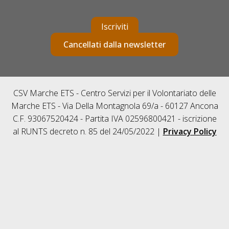
Iscriviti
Cancellati dalla newsletter
CSV Marche ETS - Centro Servizi per il Volontariato delle
Marche ETS - Via Della Montagnola 69/a - 60127 Ancona
C.F. 93067520424 - Partita IVA 02596800421 - iscrizione
al RUNTS decreto n. 85 del 24/05/2022 |
Privacy Policy