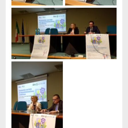
On. Lucia Albano e Gabriele Sepio
Chiara Biondi e
Luciano Gallo