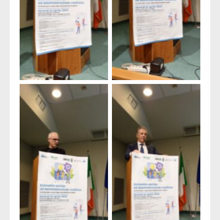
Luigino Quarchioni
Maurizio Frascarelli