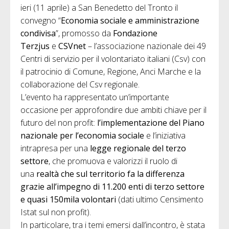
ieri (11 aprile) a San Benedetto del Tronto il
convegno “
Economia sociale e amministrazione
condivisa
”, promosso da
Fondazione
Terzjus
e
CSVnet
– l’associazione nazionale dei 49
Centri di servizio per il volontariato italiani (Csv) con
il patrocinio di Comune, Regione, Anci Marche e la
collaborazione del Csv regionale.
L’evento ha rappresentato un’importante
occasione per approfondire due ambiti chiave per il
futuro del non profit:
l’implementazione del Piano
nazionale per l’economia sociale
e l’iniziativa
intrapresa per una
legge regionale del terzo
settore
, che promuova e valorizzi il ruolo di
una
realtà che sul territorio fa la differenza
grazie all’impegno di 11.200 enti di terzo settore
e quasi 150mila volontari
(dati ultimo Censimento
Istat sul non profit).
In particolare, tra i temi emersi dall’incontro, è stata