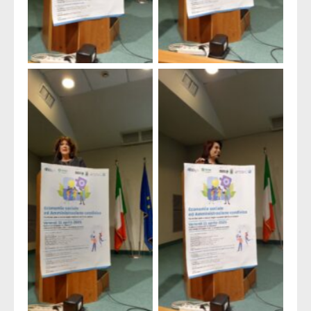
Lucia Montanini
Chiara Tommasini