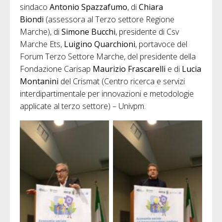
sindaco
Antonio Spazzafumo
, di
Chiara
Biondi
(assessora al Terzo settore Regione
Marche), di
Simone Bucchi
, presidente di Csv
Marche Ets,
Luigino Quarchioni
, portavoce del
Forum Terzo Settore Marche, del presidente della
Fondazione Carisap
Maurizio Frascarelli
e di
Lucia
Montanini
del Crismat (Centro ricerca e servizi
interdipartimentale per innovazioni e metodologie
applicate al terzo settore) – Univpm.
Antonio Spazzafumo
Simone Bucchi