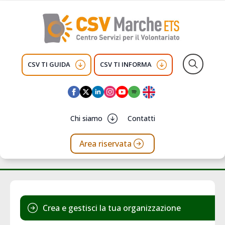
CSV TI GUIDA
CSV TI INFORMA
Search
for:
Chi siamo
Contatti
Area riservata
Crea e gestisci la tua organizzazione