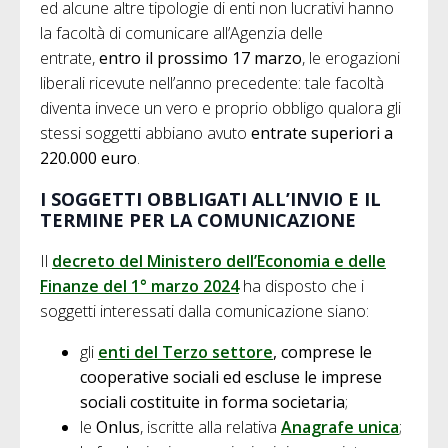
ed alcune altre tipologie di enti non lucrativi hanno
la facoltà di comunicare all’Agenzia delle
entrate,
entro il prossimo 17 marzo
, le erogazioni
liberali ricevute nell’anno precedente: tale facoltà
diventa invece un vero e proprio obbligo qualora gli
stessi soggetti abbiano avuto
entrate superiori a
220.000 euro
.
I SOGGETTI OBBLIGATI ALL’INVIO E IL
TERMINE PER LA COMUNICAZIONE
Il
decreto del Ministero dell’Economia e delle
Finanze del 1° marzo 2024
ha disposto che i
soggetti interessati dalla comunicazione siano:
gli
enti del Terzo settore
, comprese le
cooperative sociali ed escluse le imprese
sociali costituite in forma societaria
;
le
Onlus
, iscritte alla relativa
Anagrafe unica
;