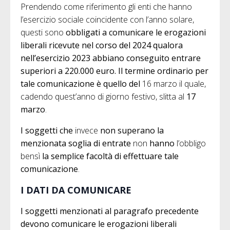
Prendendo come riferimento gli enti che hanno
l’esercizio sociale coincidente con l’anno solare,
questi sono
obbligati a comunicare le erogazioni
liberali ricevute nel corso del 2024 qualora
nell’esercizio 2023 abbiano conseguito entrare
superiori a 220.000 euro. Il termine ordinario per
tale comunicazione è quello del
16 marzo il quale,
cadendo quest’anno di giorno festivo, slitta al
17
marzo
.
I soggetti che
invece
non superano la
menzionata soglia di entrate
non
hanno
l’obbligo
bensì
la semplice facoltà di effettuare tale
comunicazione
.
I DATI DA COMUNICARE
I soggetti menzionati al paragrafo precedente
devono comunicare le erogazioni liberali