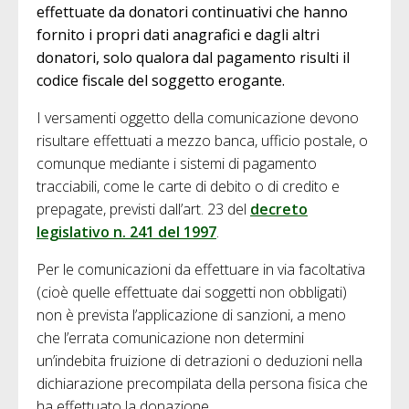
effettuate da donatori continuativi che hanno
fornito i propri dati anagrafici e dagli altri
donatori, solo qualora dal pagamento risulti il
codice fiscale del soggetto erogante.
I versamenti oggetto della comunicazione devono
risultare effettuati a mezzo banca, ufficio postale, o
comunque mediante i sistemi di pagamento
tracciabili, come le carte di debito o di credito e
prepagate, previsti dall’art. 23 del
decreto
legislativo n. 241 del 1997
.
Per le comunicazioni da effettuare in via facoltativa
(cioè quelle effettuate dai soggetti non obbligati)
non è prevista l’applicazione di sanzioni, a meno
che l’errata comunicazione non determini
un’indebita fruizione di detrazioni o deduzioni nella
dichiarazione precompilata della persona fisica che
ha effettuato la donazione.