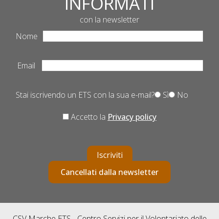
INFORMATI
con la newsletter
Nome
Email
Stai iscrivendo un ETS con la sua e-mail?
Sì
No
Accetto la
Privacy policy
Iscriviti
Cancellati dalla newsletter
CSV Marche ETS - Centro Servizi per il Volontariato delle