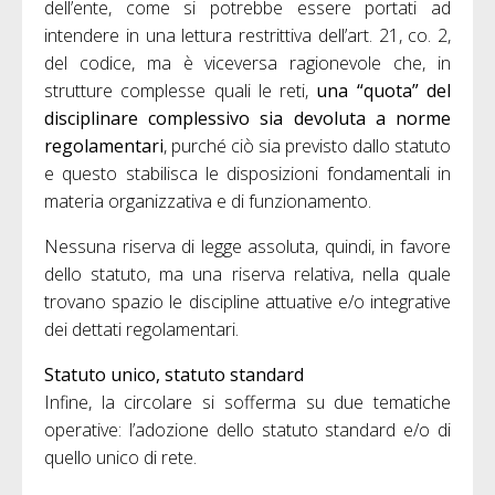
dell’ente, come si potrebbe essere portati ad
intendere in una lettura restrittiva dell’art. 21, co. 2,
del codice, ma è viceversa ragionevole che, in
strutture complesse quali le reti,
una “quota” del
disciplinare complessivo sia devoluta a norme
regolamentari
, purché ciò sia previsto dallo statuto
e questo stabilisca le disposizioni fondamentali in
materia organizzativa e di funzionamento.
Nessuna riserva di legge assoluta, quindi, in favore
dello statuto, ma una riserva relativa, nella quale
trovano spazio le discipline attuative e/o integrative
dei dettati regolamentari.
Statuto unico, statuto standard
Infine, la circolare si sofferma su due tematiche
operative: l’adozione dello statuto standard e/o di
quello unico di rete.