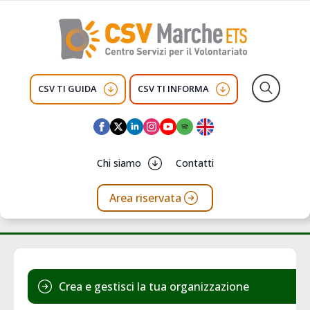
CSV TI GUIDA
CSV TI INFORMA
Search
for:
Chi siamo
Contatti
Area riservata
Crea e gestisci la tua organizzazione