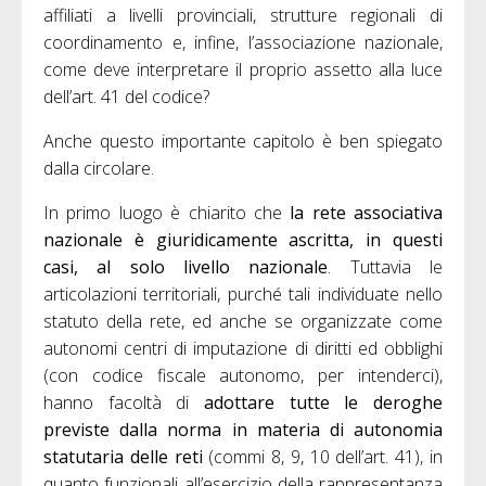
affiliati a livelli provinciali, strutture regionali di
coordinamento e, infine, l’associazione nazionale,
come deve interpretare il proprio assetto alla luce
dell’art. 41 del codice?
Anche questo importante capitolo è ben spiegato
dalla circolare.
In primo luogo è chiarito che
la rete associativa
nazionale è giuridicamente ascritta, in questi
casi, al solo livello nazionale
. Tuttavia le
articolazioni territoriali, purché tali individuate nello
statuto della rete, ed anche se organizzate come
autonomi centri di imputazione di diritti ed obblighi
(con codice fiscale autonomo, per intenderci),
hanno facoltà di
adottare tutte le deroghe
previste dalla norma in materia di autonomia
statutaria delle reti
(commi 8, 9, 10 dell’art. 41), in
quanto funzionali all’esercizio della rappresentanza