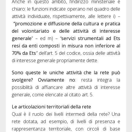
Anche in questo ambito, l’indirizzo ministeriale è
chiaro: le funzioni indicate operano nel quadro delle
attività individuate, rispettivamente, alle lettere i) –
“
promozione e diffusione della cultura e pratica
del volontariato e delle attività di interesse
generale
” – ed m) –
“
servizi strumentali ad Ets
resi da enti composti in misura non inferiore al
70% da Ets
”
dell’art. 5 del codice, ossia delle attività
di interesse generale propriamente dette.
Sono queste le uniche attività che la rete può
svolgere? Ovviamente no
: resta integra la
possibilità di affiancare altre attività di interesse
generale, come elencate al citato art. 5.
Le articolazioni territoriali della rete
Qual è il ruolo dei livelli intermedi della rete? Una
rete dotata, ad esempio, di livelli di presenza e
rappresentanza territoriale, con circoli di base