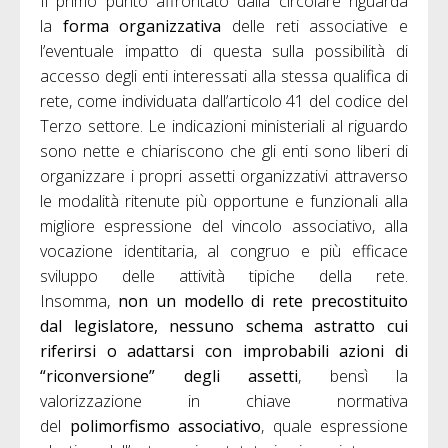
Il primo punto affrontato dalla circolare riguarda
la
forma organizzativa
delle reti associative e
l’eventuale impatto di questa sulla possibilità di
accesso degli enti interessati alla stessa qualifica di
rete, come individuata dall’articolo 41 del codice del
Terzo settore. Le indicazioni ministeriali al riguardo
sono nette e chiariscono che gli enti sono liberi di
organizzare i propri assetti organizzativi attraverso
le modalità ritenute più opportune e funzionali alla
migliore espressione del vincolo associativo, alla
vocazione identitaria, al congruo e più efficace
sviluppo delle attività tipiche della rete.
Insomma,
non un modello di rete precostituito
dal legislatore, nessuno schema astratto cui
riferirsi o adattarsi con improbabili azioni di
“riconversione” degli assetti
, bensì la
valorizzazione in chiave normativa
del
polimorfismo associativo
, quale espressione