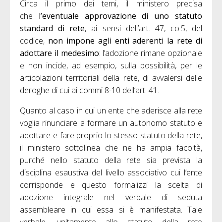
Circa il primo dei temi, il ministero precisa
che
l’eventuale approvazione di uno statuto
standard di rete
, ai sensi dell’art. 47, co.5, del
codice,
non impone agli enti aderenti la rete di
adottare il medesimo
: l’adozione rimane opzionale
e non incide, ad esempio, sulla possibilità, per le
articolazioni territoriali della rete, di avvalersi delle
deroghe di cui ai commi 8-10 dell’art. 41.
Quanto al caso in cui un ente che aderisce alla rete
voglia rinunciare a formare un autonomo statuto e
adottare e fare proprio lo stesso statuto della rete,
il ministero sottolinea che ne ha ampia facoltà,
purché nello statuto della rete sia prevista la
disciplina esaustiva del livello associativo cui l’ente
corrisponde e questo formalizzi la scelta di
adozione integrale nel verbale di seduta
assembleare in cui essa si è manifestata. Tale
verbale, unitamente allo statuto della rete