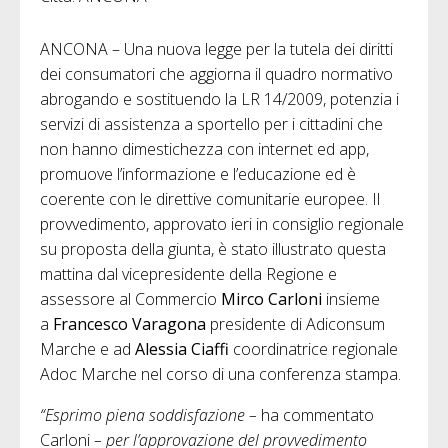
ANCONA – Una nuova legge per la tutela dei diritti
dei consumatori che aggiorna il quadro normativo
abrogando e sostituendo la LR 14/2009, potenzia i
servizi di assistenza a sportello per i cittadini che
non hanno dimestichezza con internet ed app,
promuove l’informazione e l’educazione ed è
coerente con le direttive comunitarie europee. Il
provvedimento, approvato ieri in consiglio regionale
su proposta della giunta, è stato illustrato questa
mattina dal vicepresidente della Regione e
assessore al Commercio
Mirco Carloni
insieme
a
Francesco Varagona
presidente di Adiconsum
Marche e ad
Alessia Ciaffi
coordinatrice regionale
Adoc Marche nel corso di una conferenza stampa.
“Esprimo piena soddisfazione –
ha commentato
Carloni
– per l’approvazione del provvedimento