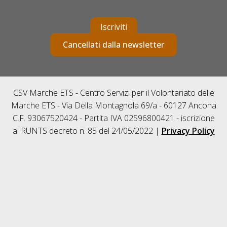
Iscriviti
Cancellati dalla newsletter
CSV Marche ETS - Centro Servizi per il Volontariato delle
Marche ETS - Via Della Montagnola 69/a - 60127 Ancona
C.F. 93067520424 - Partita IVA 02596800421 - iscrizione
al RUNTS decreto n. 85 del 24/05/2022 |
Privacy Policy