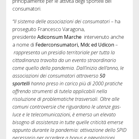
principalmente per le attività degli sportelli dei
consumatori.
“Il sistema delle associazioni dei consumatori –
ha
proseguito Francesco Varagona,
presidente
Adiconsum Marche
intervenuto anche
a nome di
Federconsumatori, Mdc ed Udicon
–
rappresenta un presidio territoriale per tutta la
cittadinanza travolta da un evento straordinario
come quello della pandemia. Dall’inizio dell’anno, le
associazioni dei consumatori attraverso
50
sportelli
hanno preso in carico più di 2000 pratiche
offrendo strumenti di tutela applicabili nella
risoluzione di problematiche trasversali. Oltre alle
comuni controversie che riguardano le utenze gas-
luce e le telecomunicazioni, è emerso un elevato
bisogno di assistenza in tutte quelle criticità emerse
appunto durante la pandemia: attivazione dello SPID
necessario per accedere a bonus e agevolazioni