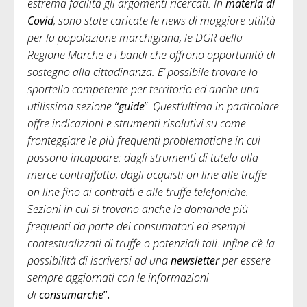
estrema facilità gli argomenti ricercati. In
materia di
Covid
, sono state caricate le news di maggiore utilità
per la popolazione marchigiana, le DGR della
Regione Marche e i bandi che offrono opportunità di
sostegno alla cittadinanza. E’ possibile trovare lo
sportello competente per territorio ed anche una
utilissima sezione
“guide
”.
Quest’ultima in particolare
offre indicazioni e strumenti risolutivi su come
fronteggiare le più frequenti problematiche in cui
possono incappare: dagli strumenti di tutela alla
merce contraffatta, dagli acquisti on line alle truffe
on line fino ai contratti e alle truffe telefoniche.
Sezioni in cui si trovano anche le domande più
frequenti da parte dei consumatori ed esempi
contestualizzati di truffe o potenziali tali. Infine c’è la
possibilità di iscriversi ad una
newsletter
per essere
sempre aggiornati con le informazioni
di
consumarche
”.