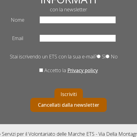
con la newsletter
Nome
Email
Stai iscrivendo un ETS con la sua e-mail?
Sì
No
Accetto la
Privacy policy
Iscriviti
Cancellati dalla newsletter
Servizi per il Volontariato delle Marche ETS - Via Della Monta