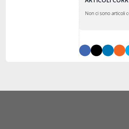
ARTICOLI CORR
Non ci sono articoli co