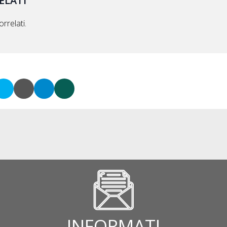
ELATI
rrelati.
INFORMATI