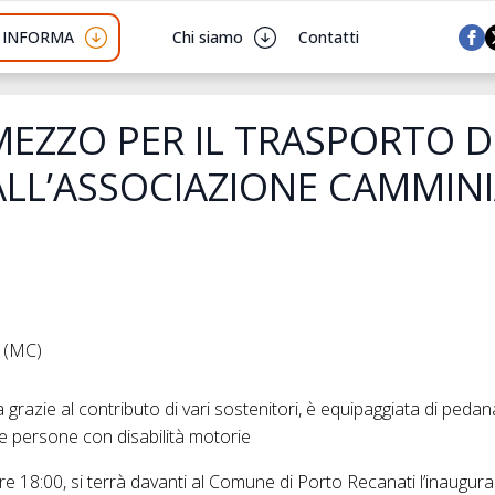
I INFORMA
Chi siamo
Contatti
ZZO PER IL TRASPORTO DI
LL’ASSOCIAZIONE CAMMIN
 (MC)
 grazie al contributo di vari sostenitori, è equipaggiata di pedan
 e persone con disabilità motorie
e 18:00, si terrà davanti al Comune di Porto Recanati l’inaugura