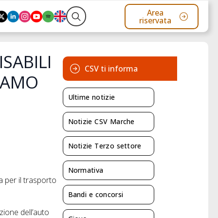
Area
riservata
Search
for:
SABILI
CSV ti informa
IAMO
Ultime notizie
Notizie CSV Marche
Notizie Terzo settore
Normativa
a per il trasporto
Bandi e concorsi
zione dell’auto