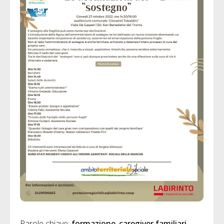
Parole chiave: 
formazione
caregiver familiari