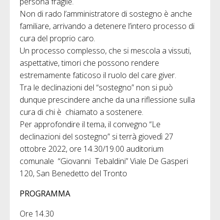
persona fragile.
Non di rado l’amministratore di sostegno è anche
familiare, arrivando a detenere l’intero processo di
cura del proprio caro.
Un processo complesso, che si mescola a vissuti,
aspettative, timori che possono rendere
estremamente faticoso il ruolo del care giver.
Tra le declinazioni del “sostegno” non si può
dunque prescindere anche da una riflessione sulla
cura di chi è chiamato a sostenere.
Per approfondire il tema, il convegno “Le
declinazioni del sostegno” si terrà giovedì 27
ottobre 2022, ore 14.30/19.00 auditorium
comunale “Giovanni Tebaldini” Viale De Gasperi
120, San Benedetto del Tronto
PROGRAMMA
Ore 14.30