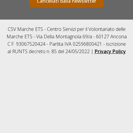
Cancellati dalla newsletter
CSV Marche ETS - Centro Servizi per il Volontariato delle
Marche ETS - Via Della Montagnola 69/a - 60127 Ancona
C.F. 93067520424 - Partita IVA 02596800421 - iscrizione
al RUNTS decreto n. 85 del 24/05/2022 |
Privacy Policy