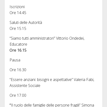
Iscrizioni
Ore 14.45
Saluti delle Autorità
Ore 15.15
“Siamo tutti amministratori” Vittorio Ondedei,
Educatore
Ore 16.15
Pausa
Ore 16.30
“Essere anziani: bisogni e aspettative” Valeria Fabi,
Assistente Sociale
Ore 17.00
“
Il ruolo delle famiglie delle persone fragili” Simona