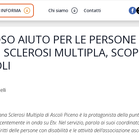
I INFORMA
Chi siamo
Contatti
SO AIUTO PER LE PERSONE
I SCLEROSI MULTIPLA, SCO
LI
lli
ana Sclerosi Multipla di Ascoli Piceno è la protagonista della punt
ecentemente in onda su Etv. Nel servizio, parola ai suoi coordinat
iritti delle persone con disabilità
e le attività dell’associazione as