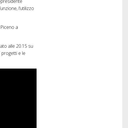
cepresidente
nzione, l’utilizzo
i Piceno a
bato alle 20.15 su
progetti e le