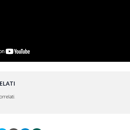
ELATI
rrelati.