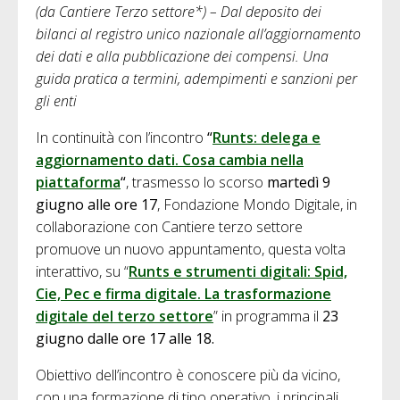
(da Cantiere Terzo settore*) – Dal deposito dei
bilanci al registro unico nazionale all’aggiornamento
dei dati e alla pubblicazione dei compensi. Una
guida pratica a termini, adempimenti e sanzioni per
gli enti
In continuità con l’incontro
“
Runts: delega e
aggiornamento dati. Cosa cambia nella
piattaforma
“
, trasmesso lo scorso
martedì 9
giugno alle ore 17
, Fondazione Mondo Digitale, in
collaborazione con Cantiere terzo settore
promuove un nuovo appuntamento, questa volta
interattivo, su “
Runts e strumenti digitali: Spid,
Cie, Pec e firma digitale. La trasformazione
digitale del terzo settore
” in programma il
23
giugno dalle ore 17 alle 18.
Obiettivo dell’incontro è conoscere più da vicino,
con una formazione di tipo operativo, i principali