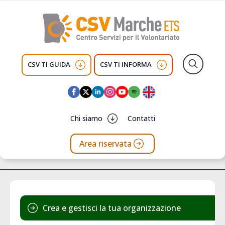
CSV TI GUIDA
CSV TI INFORMA
Search
for:
Chi siamo
Contatti
Area riservata
Crea e gestisci la tua organizzazione