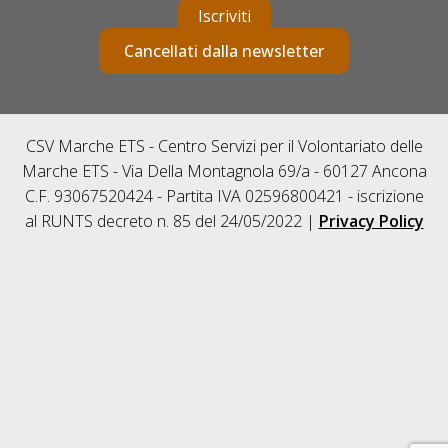
Iscriviti
Cancellati dalla newsletter
CSV Marche ETS - Centro Servizi per il Volontariato delle
Marche ETS - Via Della Montagnola 69/a - 60127 Ancona
C.F. 93067520424 - Partita IVA 02596800421 - iscrizione
al RUNTS decreto n. 85 del 24/05/2022 |
Privacy Policy