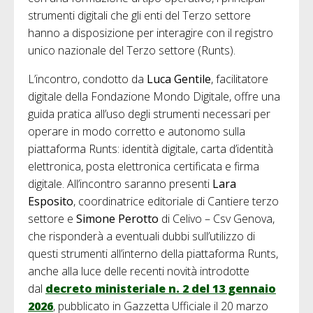
strumenti digitali che gli enti del Terzo settore
hanno a disposizione per interagire con il registro
unico nazionale del Terzo settore (Runts).
L’incontro, condotto da
Luca Gentile
, facilitatore
digitale della Fondazione Mondo Digitale, offre una
guida pratica all’uso degli strumenti necessari per
operare in modo corretto e autonomo sulla
piattaforma Runts: identità digitale, carta d’identità
elettronica, posta elettronica certificata e firma
digitale. All’incontro saranno presenti
Lara
Esposito
, coordinatrice editoriale di Cantiere terzo
settore e
Simone Perotto
di Celivo – Csv Genova,
che risponderà a eventuali dubbi sull’utilizzo di
questi strumenti all’interno della piattaforma Runts,
anche alla luce delle recenti novità introdotte
dal
decreto ministeriale n. 2 del 13 gennaio
2026
, pubblicato in Gazzetta Ufficiale il 20 marzo