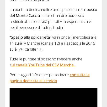
La puntata dedica inoltre uno spazio finale al
bosco
del Monte Cacciù
: sette ettari di biodiversità
restituiti alla collettività per attività esperienziali e
per il benessere di tutti i cittadini.
“Spazio alla solidarietà”
va in onda il mercoledì alle
14 su èTv Marche (canale 12) e il sabato alle 20.15
su èTv+ (canale 17).
Tutte le puntate si possono rivedere anche
s
ul canale YouTube del CSV Marche.
Per maggiori info o per partecipare
consulta la
pagina dedicata al servizio
.