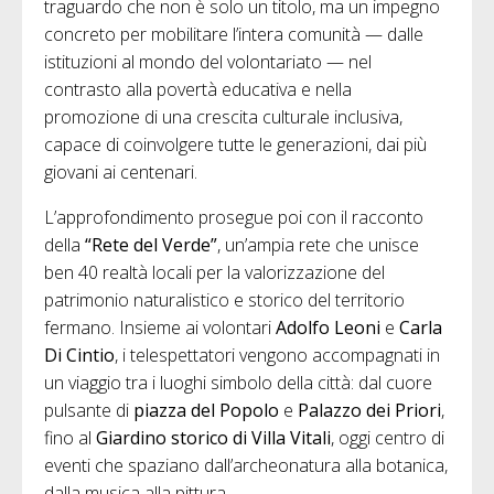
traguardo che non è solo un titolo, ma un impegno
concreto per mobilitare l’intera comunità — dalle
istituzioni al mondo del volontariato — nel
contrasto alla povertà educativa e nella
promozione di una crescita culturale inclusiva,
capace di coinvolgere tutte le generazioni, dai più
giovani ai centenari.
L’approfondimento prosegue poi con il racconto
della
“Rete del Verde”
, un’ampia rete che unisce
ben 40 realtà locali per la valorizzazione del
patrimonio naturalistico e storico del territorio
fermano. Insieme ai volontari
Adolfo Leoni
e
Carla
Di Cintio
, i telespettatori vengono accompagnati in
un viaggio tra i luoghi simbolo della città: dal cuore
pulsante di
piazza del Popolo
e
Palazzo dei Priori
,
fino al
Giardino storico di Villa Vitali
, oggi centro di
eventi che spaziano dall’archeonatura alla botanica,
dalla musica alla pittura.