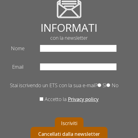
INFORMATI
con la newsletter
Nome
Email
Stai iscrivendo un ETS con la sua e-mail?
Sì
No
Accetto la
Privacy policy
Iscriviti
Cancellati dalla newsletter