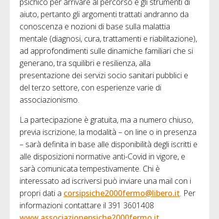
psichico per arrivare al percorso e gli strumenti di
aiuto, pertanto gli argomenti trattati andranno da
conoscenza e nozioni di base sulla malattia
mentale (diagnosi, cura, trattamenti e riabilitazione),
ad approfondimenti sulle dinamiche familiari che si
generano, tra squilibri e resilienza, alla
presentazione dei servizi socio sanitari pubblici e
del terzo settore, con esperienze varie di
associazionismo.
La partecipazione è gratuita, ma a numero chiuso,
previa iscrizione; la modalità – on line o in presenza
– sarà definita in base alle disponibilità degli iscritti e
alle disposizioni normative anti-Covid in vigore, e
sarà comunicata tempestivamente. Chi è
interessato ad iscriversi può inviare una mail con i
propri dati a
corsipsiche2000fermo@libero.it
. Per
informazioni contattare il 391 3601408
www.associazionepsiche2000fermo.it