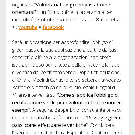
organizza “
Volontariato e green pass. Come
orientarsi?”
, un focus online in programma per
mercoledì 13 ottobre dalle ore 17 alle 18, in diretta
su
youtube
e
facebook
.
Sarà un’occasione per approfondire l’obbligo di
green pass e la sua applicazione a partire da casi
concreti e offrire alle organizzazioni non profit
istruzioni d’uso per la tutela della privacy nella fase
di verifica del certificato verde. Dopo l’introduzione
di Chiara Meoli di Cantiere terzo settore, l’avvocato
Raffaele Mozzanica dello Studio legale Degani di
Milano interverrà su “
Come si applica l’obbligo di
certificazione verde per i volontari. Indicazioni ed
esempi”
. A seguire, Beppe Livio, consulente privacy
del Consorzio Abc farà il punto su “
Privacy e green
pass: come effettuare le verifiche
”. Concluderà
l’evento informativo, Lara Esposito di Cantiere terzo