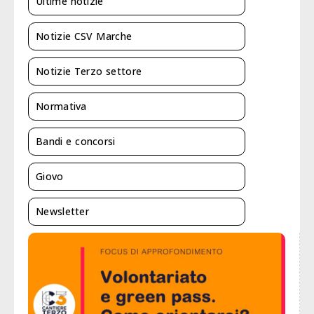
Ultime notizie
Notizie CSV Marche
Notizie Terzo settore
Normativa
Bandi e concorsi
Giovo
Newsletter