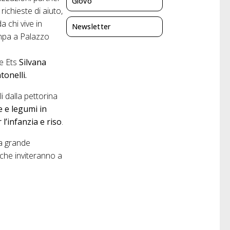
Giovo
ichieste di aiuto,
 chi vive in
Newsletter
ampa a Palazzo
e Ets
Silvana
tonelli.
i dalla pettorina
 e legumi in
l’infanzia e riso
.
la grande
 che inviteranno a