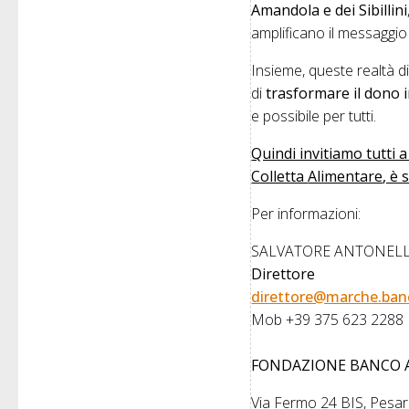
Amandola e dei Sibillini
amplificano il messaggio 
Insieme, queste realtà di
di
trasformare il dono
e possibile per tutti.
Quindi invitiamo tutti 
Colletta
Alimentare
, è
Per informazioni:
SALVATORE ANTONELL
Direttore
direttore@marche.banc
Mob +39 375 623 2288
FONDAZIONE
BANCO 
Via Fermo 24 BIS, Pesar