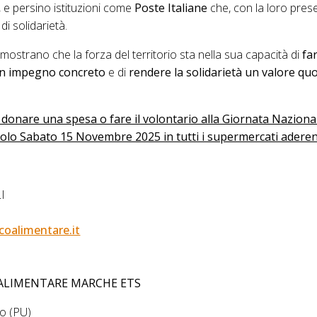
, e persino istituzioni come
Poste Italiane
che, con la loro prese
di solidarietà.
mostrano che la forza del territorio sta nella sua capacità di
fa
 in impegno concreto
e di
rendere la solidarietà un valore qu
a donare una spesa o fare il volontario alla Giornata Naziona
 solo Sabato 15 Novembre 2025 in tutti i supermercati aderen
I
oalimentare.it
ALIMENTARE
MARCHE ETS
o (PU)