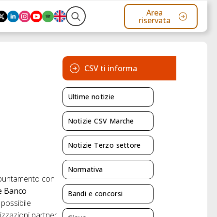
Area
riservata
Search
for:
CSV ti informa
Ultime notizie
Notizie CSV Marche
Notizie Terzo settore
Normativa
’appuntamento con
e
Banco
Bandi e concorsi
 possibile
nizzazioni partner