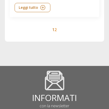
Leggi tutto
1
2
INFORMATI
con la newsletter