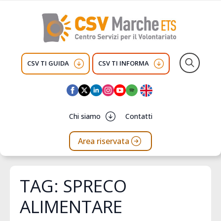
CSV TI GUIDA
CSV TI INFORMA
Search
for:
Chi siamo
Contatti
Area riservata
TAG:
SPRECO
ALIMENTARE