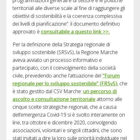
programmazioni generali e di settore e le politiche
territoriali alle diverse scale al fine di raggiungere gli
obiettivi di sostenibilità e la coerenza complessiva
dei livelli di pianificazione”: il documento definitivo
approvato è
consultabile a questo link >>.
Per la definizione della Strategia regionale di
sviluppo sostenibile (SRSvS), la Regione Marche
aveva avviato un processo informativo e
partecipato, con il coinvolgimento della società
civile, prevedendo anche l’attuazione del
“Forum
regionale per lo sviluppo sostenibile” (FRSvS)
, che
è stato gestito dal CSV Marche:
un percorso di
ascolto e consultazione territoriale
attorno alle
cinque scelte strategiche regionali, che a causa
dell’emergenza Covid-19 si è svolto interamente on
line, tra ottobre e dicembre 2020, coinvolgendo
associazioni, volontari e singoli cittadini, che sono
stati invitati a dire la loro sulle priorità individuate nel