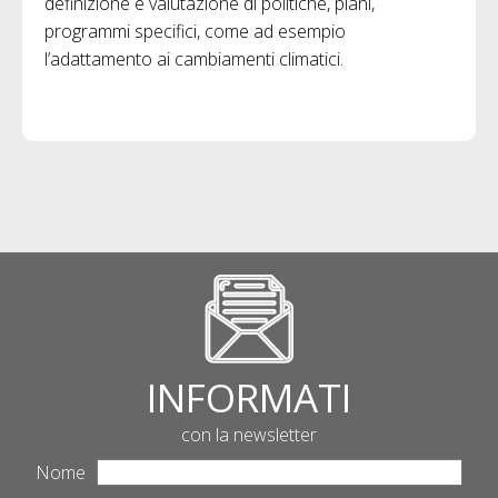
definizione e valutazione di politiche, piani,
programmi specifici, come ad esempio
l’adattamento ai cambiamenti climatici.
INFORMATI
con la newsletter
Nome