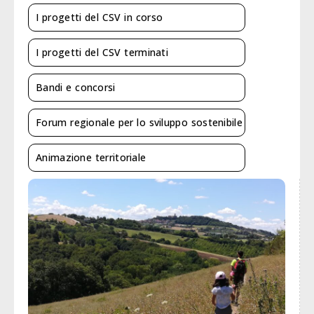
I progetti del CSV in corso
I progetti del CSV terminati
Bandi e concorsi
Forum regionale per lo sviluppo sostenibile
Animazione territoriale