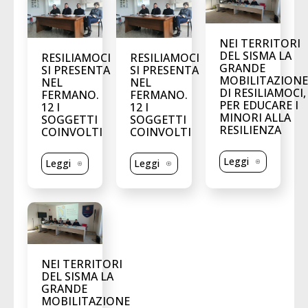
NEI TERRITORI
DEL SISMA LA
RESILIAMOCI
RESILIAMOCI
GRANDE
SI PRESENTA
SI PRESENTA
MOBILITAZIONE
NEL
NEL
DI RESILIAMOCI,
FERMANO.
FERMANO.
PER EDUCARE I
12 I
12 I
MINORI ALLA
SOGGETTI
SOGGETTI
RESILIENZA
COINVOLTI
COINVOLTI
Leggi
Leggi
Leggi
NEI TERRITORI
DEL SISMA LA
GRANDE
MOBILITAZIONE