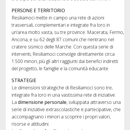
PERSONE E TERRITORIO
Resiliamoci mette in campo una rete di azioni
trasversali, complementari e integrate fra loro in
un’area molto vasta, su tre province: Macerata, Fermo,
Ancona, e su 62 degli 87 comuni che rientrano nel
cratere sismico delle Marche. Con questa serie di
interventi, Resiliamoci coinvolge direttamente circa
1.500 minori, più gli altri raggiunti dai benefici indiretti
del progetto, le famiglie e la comunità educante.
STRATEGIE
Le dimensioni strategiche di Resiliamoci sono tre,
integrate fra loro in una vastissima rete di iniziative.
La
dimensione personale
, sviluppata attraverso una
serie di iniziative extrascolastiche e partecipative, che
accompagnano i minori a scoprire i propri valori,
risorse e attitudini.