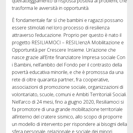
quell’atteggiamento di risposta positiva ai problemi, che
trasforma le avversità in opportunità.
È fondamentale far sì che bambini e ragazzi possano
essere stimolati nel loro processo di resilienza
attraverso l’educazione. Proprio per questo è nato il
progetto RESILIAMOCI – RESILIenzA Mobilitazione e
Opportunità per Crescere Insieme. Un’azione che
nasce grazie all’Ente finanziatore Impresa sociale Con
i Bambini, nell’ambito del Fondo per il contrasto della
povertà educativa minorile, e che è promossa da una
rete di oltre quaranta partner, fra cooperative,
associazioni di promozione sociale, organizzazioni di
volontariato, scuole, comuni e Ambiti Territoriali Sociali.
Nell’arco di 24 mesi, fino a giugno 2020, Resiliamoci si
fa promotore di una grande mobilitazione territoriale
all’interno del cratere sismico, allo scopo di proporre
un modello di intervento per rispondere ai bisogni della
sfera personale, relazionale e sociale dei minori.