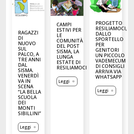
PROGETTO
CAMPI
RESILIAMOCI,
ESTIVI PER
RAGAZZI
DALLO
LE
DI
SPORTELLO
COMUNITÀ
NUOVO
PER
DEL POST
SUL
GENITORI
SISMA, LA
PALCO, A
UN PICCOLO
LUNGA
TRE ANNI
VADEMECUM
ESTATE DI
DAL
DI CONSIGLI
RESILIAMOCI
SISMA.
ARRIVA VIA
VENERDÌ
WHATSAPP
VA IN
Leggi
SCENA
Leggi
“LA BELLA
SCUOLA
DEI
MONTI
SIBILLINI”
Leggi