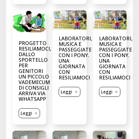
LABORATORI,
LABORATORI,
PROGETTO
MUSICA E
MUSICA E
RESILIAMOCI,
PASSEGGIATE
PASSEGGIATE
DALLO
CON I PONY.
CON I PONY.
SPORTELLO
UNA
UNA
PER
GIORNATA
GIORNATA
GENITORI
CON
CON
UN PICCOLO
RESILIAMOCI
RESILIAMOCI
VADEMECUM
DI CONSIGLI
Leggi
Leggi
ARRIVA VIA
WHATSAPP
Leggi