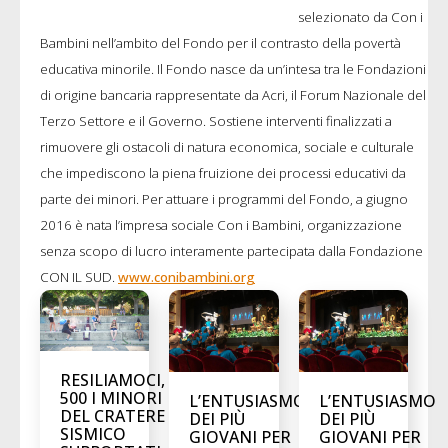
selezionato da Con i
Bambini nell’ambito del Fondo per il contrasto della povertà
educativa minorile. Il Fondo nasce da un’intesa tra le Fondazioni
di origine bancaria rappresentate da Acri, il Forum Nazionale del
Terzo Settore e il Governo. Sostiene interventi finalizzati a
rimuovere gli ostacoli di natura economica, sociale e culturale
che impediscono la piena fruizione dei processi educativi da
parte dei minori. Per attuare i programmi del Fondo, a giugno
2016 è nata l’impresa sociale Con i Bambini, organizzazione
senza scopo di lucro interamente partecipata dalla Fondazione
CON IL SUD.
www.conibambini.org
RESILIAMOCI,
500 I MINORI
L’ENTUSIASMO
L’ENTUSIASMO
DEL CRATERE
DEI PIÙ
DEI PIÙ
SISMICO
GIOVANI PER
GIOVANI PER