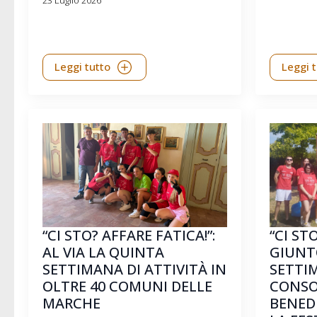
Leggi tutto
Leggi 
“CI STO? AFFARE FATICA!”:
“CI ST
AL VIA LA QUINTA
GIUNT
SETTIMANA DI ATTIVITÀ IN
SETTIM
OLTRE 40 COMUNI DELLE
CONSO
MARCHE
BENEDE