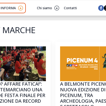
I INFORMA
Chi siamo
Contatti
V MARCHE
O? AFFARE FATICA!”:
A BELMONTE PICEN
TEMARCIANO UNA
NUOVA EDIZIONE DI
E FESTA FINALE PER
PICENUM, TRA
IZIONE DA RECORD
ARCHEOLOGIA, PAE