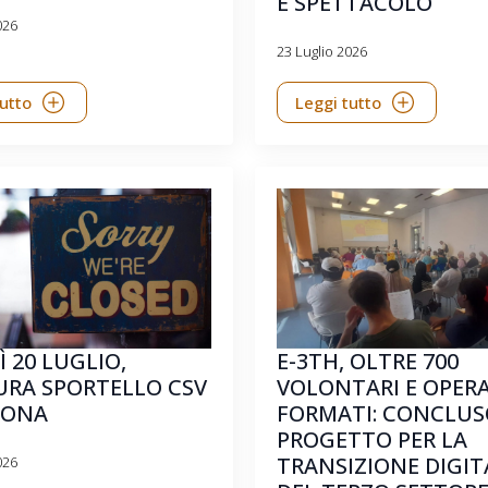
E SPETTACOLO
026
23 Luglio 2026
tutto
Leggi tutto
 20 LUGLIO,
E-3TH, OLTRE 700
URA SPORTELLO CSV
VOLONTARI E OPER
CONA
FORMATI: CONCLUSO
PROGETTO PER LA
TRANSIZIONE DIGIT
026