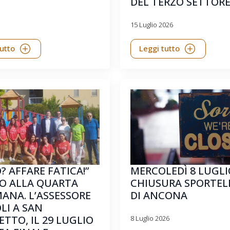
DEL TERZO SETTOR
15 Luglio 2026
tutto
Leggi tutto
O? AFFARE FATICA!”
MERCOLEDÌ 8 LUGLI
O ALLA QUARTA
CHIUSURA SPORTEL
ANA. L’ASSESSORE
DI ANCONA
LI A SAN
TTO, IL 29 LUGLIO
8 Luglio 2026