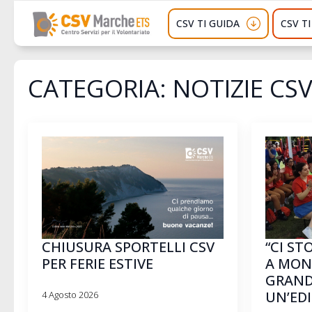
CSV TI GUIDA
CSV T
CATEGORIA:
NOTIZIE CS
CHIUSURA SPORTELLI CSV
“CI ST
PER FERIE ESTIVE
A MON
GRAND
UN’ED
4 Agosto 2026