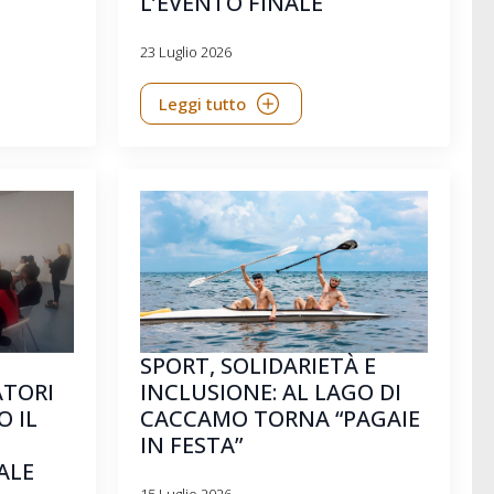
L’EVENTO FINALE
23 Luglio 2026
Leggi tutto
SPORT, SOLIDARIETÀ E
ATORI
INCLUSIONE: AL LAGO DI
 IL
CACCAMO TORNA “PAGAIE
IN FESTA”
ALE
15 Luglio 2026