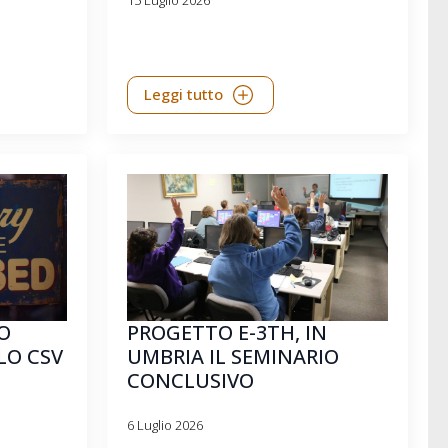
E
Leggi tutto
O
PROGETTO E-3TH, IN
LO CSV
UMBRIA IL SEMINARIO
CONCLUSIVO
6 Luglio 2026