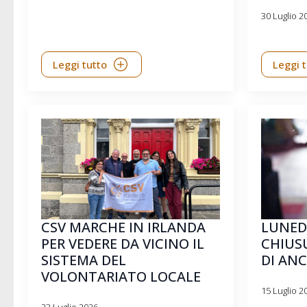
30 Luglio 2
Leggi tutto
Leggi 
CSV MARCHE IN IRLANDA
LUNEDÌ
PER VEDERE DA VICINO IL
CHIUS
SISTEMA DEL
DI AN
VOLONTARIATO LOCALE
15 Luglio 2
23 Luglio 2026