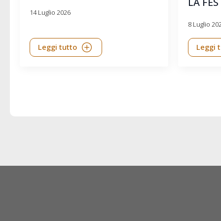
LA FES
14 Luglio 2026
8 Luglio 20
Leggi tutto
Leggi 