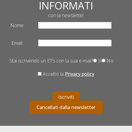
INFORMATI
con la newsletter
Nome
Email
Stai iscrivendo un ETS con la sua e-mail?
Sì
No
Accetto la
Privacy policy
Iscriviti
Cancellati dalla newsletter