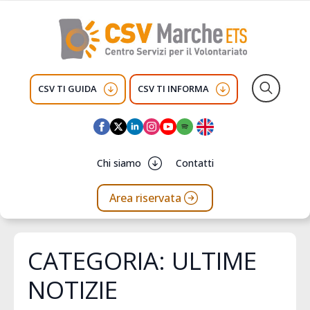
CSV TI GUIDA
CSV TI INFORMA
Search
for:
Chi siamo
Contatti
Area riservata
CATEGORIA:
ULTIME
NOTIZIE