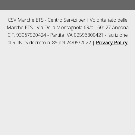
CSV Marche ETS - Centro Servizi per il Volontariato delle
Marche ETS - Via Della Montagnola 69/a - 60127 Ancona
C.F. 93067520424 - Partita IVA 02596800421 - iscrizione
al RUNTS decreto n. 85 del 24/05/2022 |
Privacy Policy