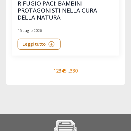
RIFUGIO PACI: BAMBINI
PROTAGONISTI NELLA CURA
DELLA NATURA
15 Luglio 2026
Leggi tutto
1
2
3
4
5
…
330