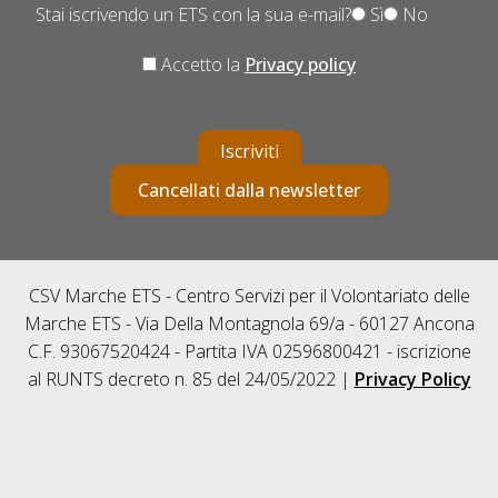
Stai iscrivendo un ETS con la sua e-mail?
Sì
No
Accetto la
Privacy policy
Iscriviti
Cancellati dalla newsletter
CSV Marche ETS - Centro Servizi per il Volontariato delle
Marche ETS - Via Della Montagnola 69/a - 60127 Ancona
C.F. 93067520424 - Partita IVA 02596800421 - iscrizione
al RUNTS decreto n. 85 del 24/05/2022 |
Privacy Policy