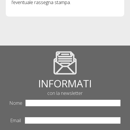
l’eventuale rassegna stampa.
INFORMATI
con la newsletter
Nome
Email