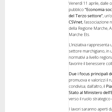
Venerdì 11 aprile, dalle 
pubblico
“Economia soci
del Terzo settore”
, un
CSVnet
, l’associazione n
della Regione Marche, A
Marche Ets.
L’iniziativa rappresenta 
settore marchigiano, in 
normativi a livello region
favorire il benessere coll
Due i focus principali d
promuova e valorizzi il r
condivisa; dall’altro, il
Pia
Stato al Ministero dell
verso il ruolo strategico
I lavori saranno aperti da