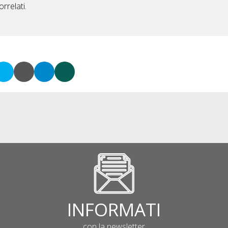
rrelati.
INFORMATI
con la newsletter