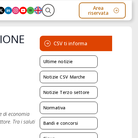
Area
riservata
Search
for:
ZIONE
CSV ti informa
Ultime notizie
Notizie CSV Marche
Notizie Terzo settore
Normativa
ale di economia
tore. Tra i saluti
Bandi e concorsi