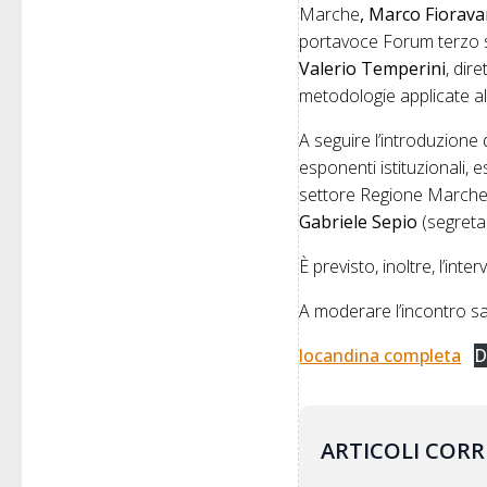
Marche
, Marco Fiorava
portavoce Forum terzo 
Valerio Temperini
, dir
metodologie applicate al
A seguire l’introduzione 
esponenti istituzionali, e
settore Regione Marche
Gabriele Sepio
(segreta
È previsto, inoltre, l’inte
A moderare l’incontro s
locandina completa
D
ARTICOLI CORR