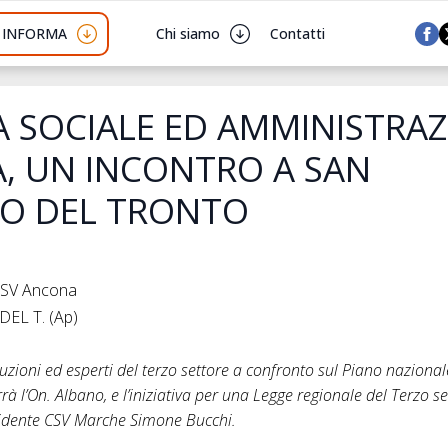
I INFORMA
Chi siamo
Contatti
 SOCIALE ED AMMINISTRA
A, UN INCONTRO A SAN
O DEL TRONTO
 CSV Ancona
DEL T. (Ap)
tuzioni ed esperti del terzo settore a confronto sul Piano nazion
rrà l’On. Albano, e l’iniziativa per una Legge regionale del Terzo set
sidente CSV Marche Simone Bucchi.