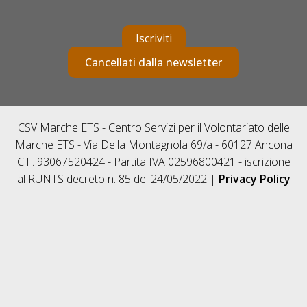
Iscriviti
Cancellati dalla newsletter
CSV Marche ETS - Centro Servizi per il Volontariato delle
Marche ETS - Via Della Montagnola 69/a - 60127 Ancona
C.F. 93067520424 - Partita IVA 02596800421 - iscrizione
al RUNTS decreto n. 85 del 24/05/2022 |
Privacy Policy