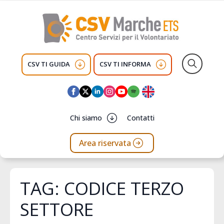
CSV TI GUIDA
CSV TI INFORMA
Search
for:
Chi siamo
Contatti
Area riservata
TAG:
CODICE TERZO
SETTORE