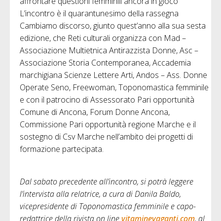
affrontare questioni femminili ancora in gioco”
L’incontro è il quarantunesimo della rassegna
Cambiamo discorso, giunto quest’anno alla sua sesta
edizione, che Reti culturali organizza con Mad –
Associazione Multietnica Antirazzista Donne, Asc –
Associazione Storia Contemporanea, Accademia
marchigiana Scienze Lettere Arti, Andos – Ass. Donne
Operate Seno, Freewoman, Toponomastica femminile
e con il patrocino di Assessorato Pari opportunità
Comune di Ancona, Forum Donne Ancona,
Commissione Pari opportunità regione Marche e il
sostegno di Csv Marche nell’ambito dei progetti di
formazione partecipata.
Dal sabato precedente all’incontro, si potrà leggere
l’intervista alla relatrice, a cura di Danila Baldo,
vicepresidente di Toponomastica femminile
e capo-
redattrice della rivista on line
vitaminevaganti.com
, al