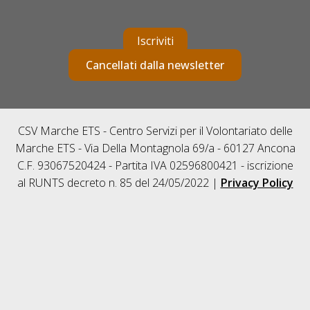
Iscriviti
Cancellati dalla newsletter
CSV Marche ETS - Centro Servizi per il Volontariato delle
Marche ETS - Via Della Montagnola 69/a - 60127 Ancona
C.F. 93067520424 - Partita IVA 02596800421 - iscrizione
al RUNTS decreto n. 85 del 24/05/2022 |
Privacy Policy