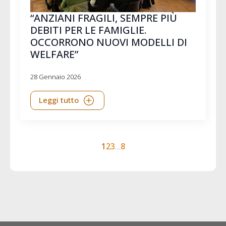
“ANZIANI FRAGILI, SEMPRE PIÙ
DEBITI PER LE FAMIGLIE.
OCCORRONO NUOVI MODELLI DI
WELFARE”
28 Gennaio 2026
Leggi tutto
1
2
3
…
8