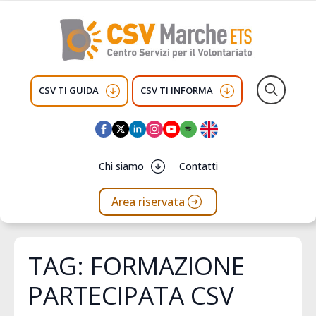
CSV TI GUIDA
CSV TI INFORMA
Search
for:
Chi siamo
Contatti
Area riservata
TAG:
FORMAZIONE
PARTECIPATA CSV