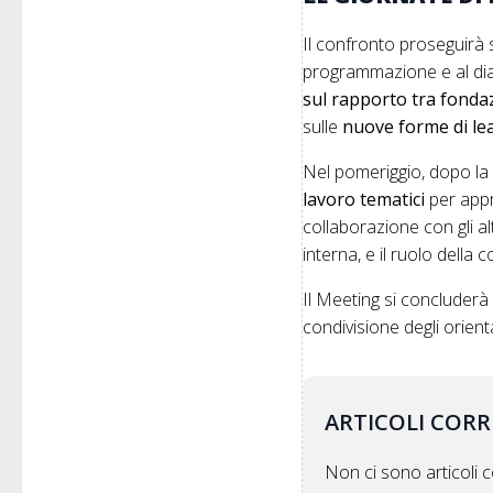
Il confronto proseguirà 
programmazione e al dia
sul rapporto tra fonda
sulle
nuove forme di le
Nel pomeriggio, dopo la r
lavoro tematici
per appro
collaborazione con gli al
interna, e il ruolo della 
Il Meeting si concluder
condivisione degli orienta
ARTICOLI CORR
Non ci sono articoli co