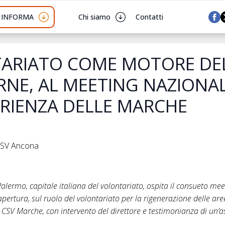
I INFORMA
Chi siamo
Contatti
TARIATO COME MOTORE DE
RNE, AL MEETING NAZIONAL
ERIENZA DELLE MARCHE
 CSV Ancona
lermo, capitale italiana del volontariato, ospita il consueto mee
apertura, sul ruolo del volontariato per la rigenerazione delle aree 
l CSV Marche, con intervento del direttore e testimonianza di un’