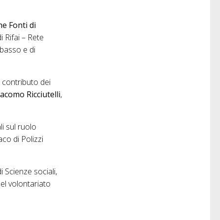
e Fonti di
 Rifai – Rete
 basso e di
l contributo dei
acomo Ricciutelli
,
li sul ruolo
aco di Polizzi
i Scienze sociali,
del volontariato