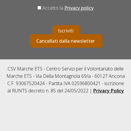
Accetto la
Privacy policy
Iscriviti
Cancellati dalla newsletter
CSV Marche ETS - Centro Servizi per il Volontariato delle
Marche ETS - Via Della Montagnola 69/a - 60127 Ancona
C.F. 93067520424 - Partita IVA 02596800421 - iscrizione
al RUNTS decreto n. 85 del 24/05/2022 |
Privacy Policy