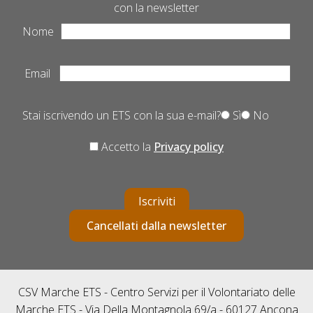
con la newsletter
Nome
Email
Stai iscrivendo un ETS con la sua e-mail?
Sì
No
Accetto la
Privacy policy
Iscriviti
Cancellati dalla newsletter
CSV Marche ETS - Centro Servizi per il Volontariato delle
Marche ETS - Via Della Montagnola 69/a - 60127 Ancona