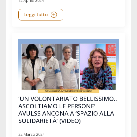
12 Aprile 2024
Leggi tutto
‘UN VOLONTARIATO BELLISSIMO…
ASCOLTIAMO LE PERSONE’.
AVULSS ANCONA A ‘SPAZIO ALLA
SOLIDARIETÀ’ (VIDEO)
22 Marzo 2024