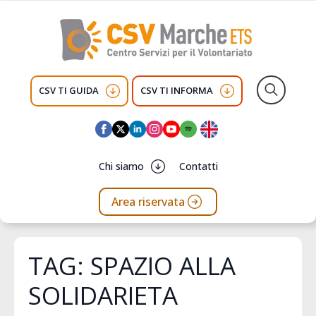
CSV TI GUIDA
CSV TI INFORMA
Search
for:
Chi siamo
Contatti
Area riservata
TAG:
SPAZIO ALLA
SOLIDARIETA