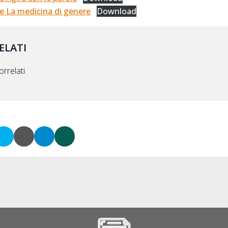
 La medicina di genere
Download
ELATI
rrelati.