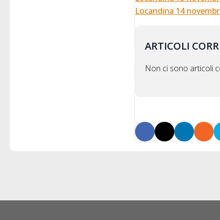
Locandina 14 novembre
ARTICOLI CORR
Non ci sono articoli co