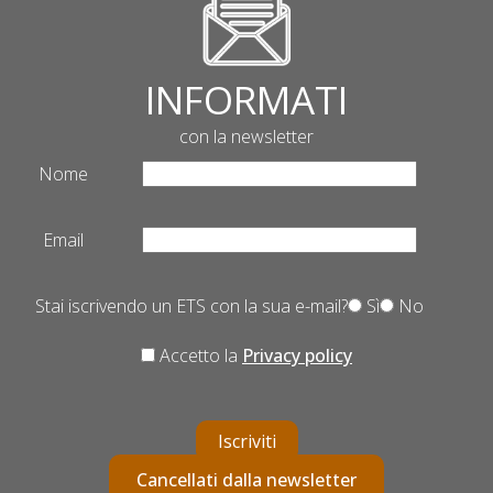
INFORMATI
con la newsletter
Nome
Email
Stai iscrivendo un ETS con la sua e-mail?
Sì
No
Accetto la
Privacy policy
Iscriviti
Cancellati dalla newsletter