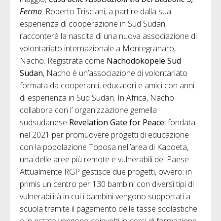
Fermo
. Roberto Trisciani, a partire dalla sua
esperienza di cooperazione in Sud Sudan,
racconterà la nascita di una nuova associazione di
volontariato internazionale a Montegranaro,
Nacho. Registrata come
Nachodokopele Sud
Sudan
, Nacho è un’associazione di volontariato
formata da cooperanti, educatori e amici con anni
di esperienza in Sud Sudan. In Africa, Nacho
collabora con l’ organizzazione gemella
sudsudanese
Revelation Gate for Peace
, fondata
nel 2021 per promuovere progetti di educazione
con la popolazione Toposa nell’area di Kapoeta,
una delle aree più remote e vulnerabili del Paese.
Attualmente RGP gestisce due progetti, ovvero: in
primis un centro per 130 bambini con diversi tipi di
vulnerabilità in cui i bambini vengono supportati a
scuola tramite il pagamento delle tasse scolastiche
e in estate vengono coinvolti in corsi di formazione