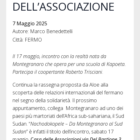
DELL’ASSOCIAZIONE
7 Maggio 2025
Autore: Marco Benedettelli
Città: FERMO
Il 17 maggio, incontro con la realtà nata da
Montegranaro che opera per una scuola di Kapoeta.
Partecipa il coopertante Roberto Trisciani
.
Continua la rassegna proposta da Aloe alla
scoperta delle relazioni internazionali del fermano
nel segno della solidarietà. Il prossimo
appuntamento, collega Montegranaro ad uno dei
paesi più martoriati dell’Africa sub-sahariana, il Sud
Sudan. “
Nachodokopele – Da Montegranaro al Sud
Sudan
” è infatti il titolo dell’incontro, sabato 17
maggio,
C
asa delle Associazioni via Del Bastione 3,