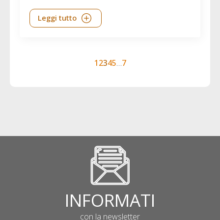
Leggi tutto
1
2
3
4
5
…
7
INFORMATI
con la newsletter