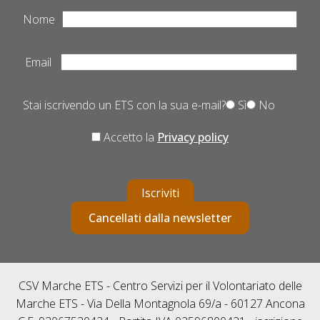
Nome
Email
Stai iscrivendo un ETS con la sua e-mail?
Sì
No
Accetto la
Privacy policy
Iscriviti
Cancellati dalla newsletter
CSV Marche ETS - Centro Servizi per il Volontariato delle
Marche ETS - Via Della Montagnola 69/a - 60127 Ancona