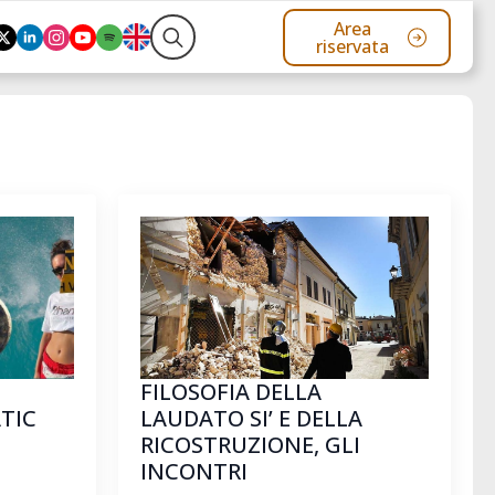
Area
riservata
Search
for:
FILOSOFIA DELLA
TIC
LAUDATO SI’ E DELLA
RICOSTRUZIONE, GLI
INCONTRI