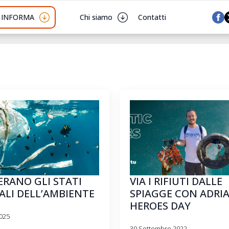
I INFORMA
Chi siamo
Contatti
ERANO GLI STATI
VIA I RIFIUTI DALLE
ALI DELL’AMBIENTE
SPIAGGE CON ADRIA
HEROES DAY
025
30 Settembre 2022