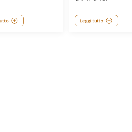
tutto
Leggi tutto