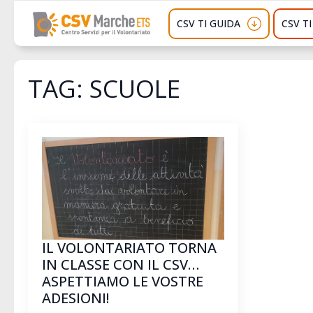
CSV TI GUIDA
CSV T
TAG:
SCUOLE
IL VOLONTARIATO TORNA
IN CLASSE CON IL CSV…
ASPETTIAMO LE VOSTRE
ADESIONI!