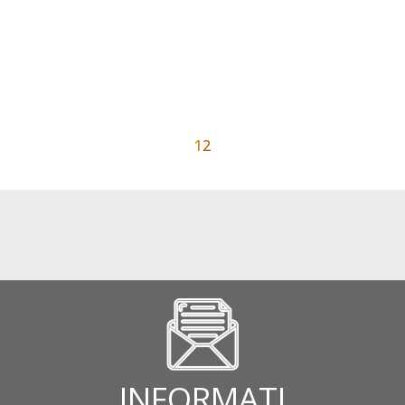
1
2
INFORMATI