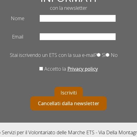
con la newsletter
Nome
Email
Stai iscrivendo un ETS con la sua e-mail?
Sì
No
Accetto la
Privacy policy
Iscriviti
Cancellati dalla newsletter
Servizi per il Volontariato delle Marche ETS - Via Della Monta