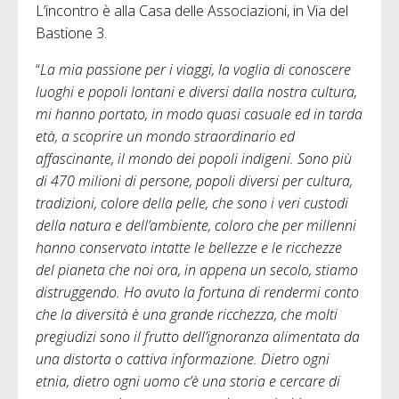
L’incontro è alla Casa delle Associazioni, in Via del
Bastione 3.
“
La mia passione per i viaggi, la voglia di conoscere
luoghi e popoli lontani e diversi dalla nostra cultura,
mi hanno portato, in modo quasi casuale ed in tarda
età, a scoprire un mondo straordinario ed
affascinante, il mondo dei popoli indigeni. Sono più
di 470 milioni di persone, popoli diversi per cultura,
tradizioni, colore della pelle, che sono i veri custodi
della natura e dell’ambiente, coloro che per millenni
hanno conservato intatte le bellezze e le ricchezze
del pianeta che noi ora, in appena un secolo, stiamo
distruggendo. Ho avuto la fortuna di rendermi conto
che la diversità è una grande ricchezza, che molti
pregiudizi sono il frutto dell’ignoranza alimentata da
una distorta o cattiva informazione. Dietro ogni
etnia, dietro ogni uomo c’è una storia e cercare di