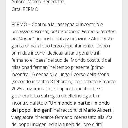
Autore: Marco Benedettelli
Città: FERMO
FERMO – Continua la rassegna di incontri “
La
ricchezza nascosta, dal territorio di Fermo ai territori
del Mondo
”
proposto dall’associazione Aloe OdV e
giunta ormai al suo terzo appuntamento. Dopo i
primi due incontri dedicati ai tanti ponti tra il
fermano e i paesi del sud del Mondo costituiti dai
missionari fermani nel tempo presente (primo
incontro 16 gennaio) e lungo il corso della storia
(secondo incontro 8 febbraio), con sabato 8 marzo
2025 arriviamo al terzo appuntamento che si
giocherà tutto sul registro dell’etnologia. Un
incontro dal titolo
“
Un mondo a parte: il mondo
dei popoli indigeni
”
nei racconti di
Mario Aliberti
,
viaggiatore itinerante fermano interessato alla vita
dei popoli indigeni ed alla tutela dei loro diritti.