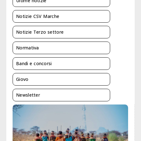
Ultime notizie
Notizie CSV Marche
Notizie Terzo settore
Normativa
Bandi e concorsi
Giovo
Newsletter