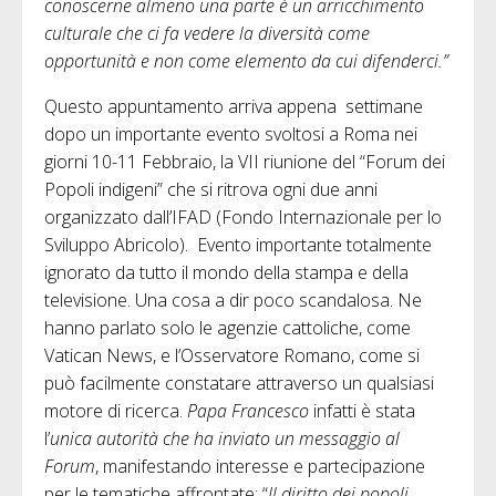
conoscerne almeno una parte è un arricchimento
culturale che ci fa vedere la diversità come
opportunità e non come elemento da cui difenderci.”
Questo appuntamento arriva appena settimane
dopo un importante evento svoltosi a Roma nei
giorni 10-11 Febbraio, la VII riunione del “Forum dei
Popoli indigeni” che si ritrova ogni due anni
organizzato dall’IFAD (Fondo Internazionale per lo
Sviluppo Abricolo). Evento importante totalmente
ignorato da tutto il mondo della stampa e della
televisione. Una cosa a dir poco scandalosa. Ne
hanno parlato solo le agenzie cattoliche, come
Vatican News, e l’Osservatore Romano, come si
può facilmente constatare attraverso un qualsiasi
motore di ricerca.
Papa Francesco
infatti è stata
l’
unica autorità che ha inviato un messaggio al
Forum
, manifestando interesse e partecipazione
per le tematiche affrontate: “
Il diritto dei popoli