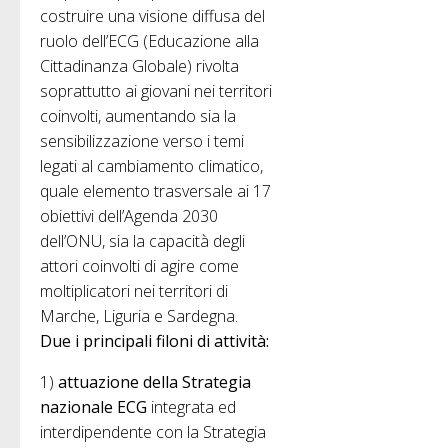
costruire una visione diffusa del
ruolo dell’ECG (Educazione alla
Cittadinanza Globale) rivolta
soprattutto ai giovani nei territori
coinvolti, aumentando sia la
sensibilizzazione verso i temi
legati al cambiamento climatico,
quale elemento trasversale ai 17
obiettivi dell’Agenda 2030
dell’ONU, sia la capacità degli
attori coinvolti di agire come
moltiplicatori nei territori di
Marche, Liguria e Sardegna.
Due i principali filoni di attività:
1)
attuazione della Strategia
nazionale ECG
integrata ed
interdipendente con la Strategia