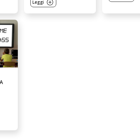
Leggi
LA