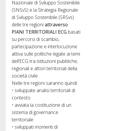
Nazionale di Sviluppo Sostenibile
(SNSvS) e la Strategia Regionale
di Sviluppo Sostenibile (SRSvs)
delle tre regioni
attraverso
PIANI TERRITORIALI ECG
basati
su percorsi di scambio,
partecipazione e interlocuzione
attiva sulle politiche legate ai temi
dell’ECG tra istituzioni pubbliche,
regionali e attori territoriali della
società civile.
Nelle tre regioni saranno quindi:
• sviluppate analisi territoriali di
contesto
• avviata la costituzione di un
sistema di governance
territoriale
• sviluppati momenti di