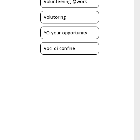
Volunteering @work
Volutoring
YO-your opportunity
Voci di confine