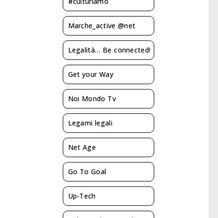
#culturiamo
Marche_active @net
Legalità… Be connected!
Get your Way
Noi Mondo Tv
Legami legali
Net Age
Go To Goal
Up-Tech