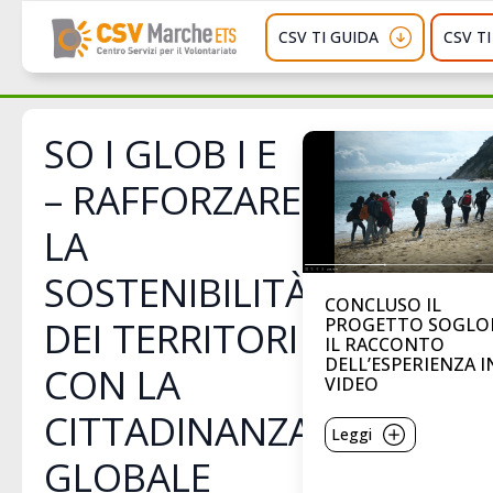
CSV TI GUIDA
CSV T
SO I GLOB I E
– RAFFORZARE
LA
SOSTENIBILITÀ
CONCLUSO IL
DEI TERRITORI
PROGETTO SOGLO
IL RACCONTO
DELL’ESPERIENZA I
CON LA
VIDEO
CITTADINANZA
Leggi
GLOBALE