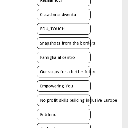
Resiliamoci
Cittadini si diventa
EDU_TOUCH
Snapshots from the borders
Famiglia al centro
Our steps for a better future
Empowering You
No profit skills building inclusive Europe
EntrInno