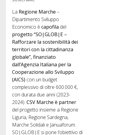
La
Regione Marche
–
Dipartimento Sviluppo
Economico è
capofila
del
progetto “SO|GLOB|E –
Rafforzare la sostenibilità dei
territori con la cittadinanza
globale”, finanziato
dall’Agenzia Italiana per la
Cooperazione allo Sviluppo
(AICS)
con un budget
complessivo di oltre 600.000 €,
con durata due anni (2023-
2024).
CSV Marche è partner
del progetto insieme a Regione
Liguria, Regione Sardegna,
Marche Solidali e Januaforum.
SO|GLOB|E si pone l’obiettivo di