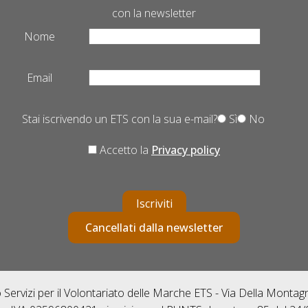
con la newsletter
Nome
Email
Stai iscrivendo un ETS con la sua e-mail?
Sì
No
Accetto la
Privacy policy
Iscriviti
Cancellati dalla newsletter
Servizi per il Volontariato delle Marche ETS - Via Della Monta