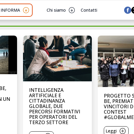
I INFORMA
Chi siamo
Contatti
BE,
INTELLIGENZA
ARTIFICIALE E
PROGETTO SO
N UN
CITTADINANZA
BE, PREMIATI
GLOBALE, DUE
VINCITORI D
PERCORSI FORMATIVI
CONTEST
PER OPERATORI DEL
#GLOBALME
TERZO SETTORE
Leggi