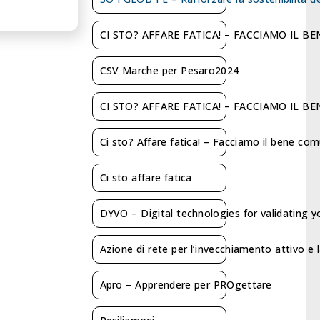
CI STO? AFFARE FATICA! – FACCIAMO IL B
CSV Marche per Pesaro2024
CI STO? AFFARE FATICA! – FACCIAMO IL BE
Ci sto? Affare fatica! – Facciamo il bene co
Ci sto affare fatica
DYVO – Digital technologies for validating
Azione di rete per l’invecchiamento attivo e 
Apro – Apprendere per PROgettare