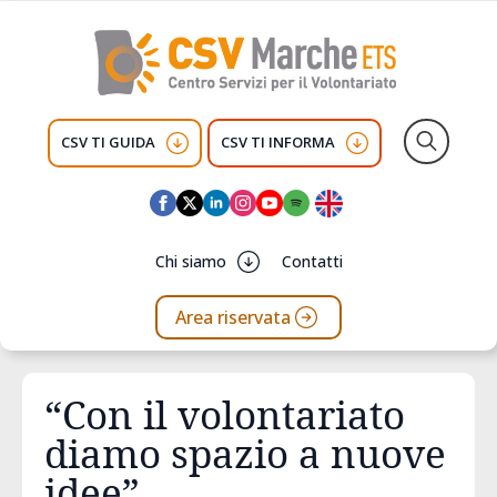
CSV TI GUIDA
CSV TI INFORMA
Search
for:
Chi siamo
Contatti
Area riservata
“Con il volontariato
diamo spazio a nuove
idee”