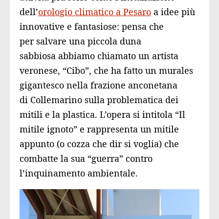
dell’
orologio climatico a Pesaro
a idee più
innovative e fantasiose: pensa che
per
salvare una piccola duna
sabbiosa
abbiamo chiamato un artista
veronese, “Cibo”, che ha fatto un murales
gigantesco nella frazione anconetana
di Collemarino sulla problematica dei
mitili e la plastica. L’opera si intitola
“Il
mitile ignoto”
e rappresenta un mitile
appunto (o cozza che dir si voglia) che
combatte la sua “guerra” contro
l’inquinamento ambientale.