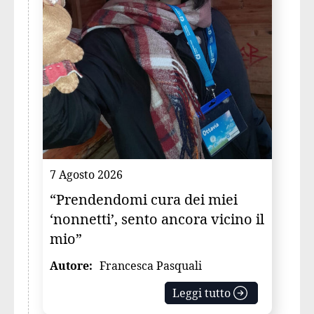
7 Agosto 2026
“Prendendomi cura dei miei
‘nonnetti’, sento ancora vicino il
mio”
Autore:
Francesca Pasquali
Leggi tutto