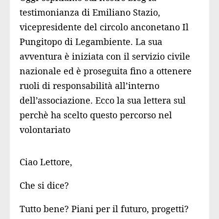
testimonianza di Emiliano Stazio,
vicepresidente del circolo anconetano Il
Pungitopo di Legambiente. La sua
avventura è iniziata con il servizio civile
nazionale ed è proseguita fino a ottenere
ruoli di responsabilità all’interno
dell’associazione. Ecco la sua lettera sul
perchè ha scelto questo percorso nel
volontariato
​Ciao Lettore,
Che si dice?
Tutto bene? Piani per il futuro, progetti?